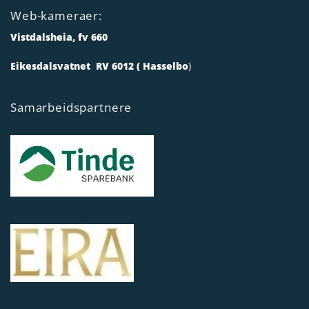
Web-kameraer:
Vistdalsheia, fv 660
Eikesdalsvatnet RV 6012 ( Hasselbo
)
Samarbeidspartnere