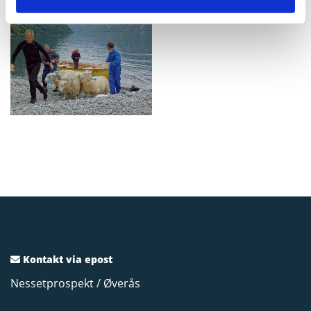
Kontakt via epost

Nessetprospekt / Øverås