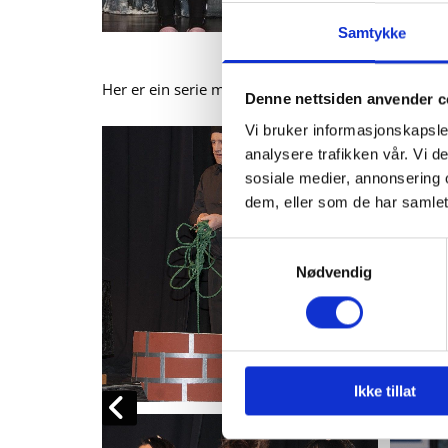
Samtykke
Her er ein serie med bilder. Trykk på første bildet 
Denne nettsiden anvender c
Vi bruker informasjonskapsler
analysere trafikken vår. Vi 
sosiale medier, annonsering 
dem, eller som de har samlet
Samtykkevalg
Nødvendig
Ikke tillat