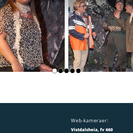
Web-kameraer:
Vistdalsheia, fv 660