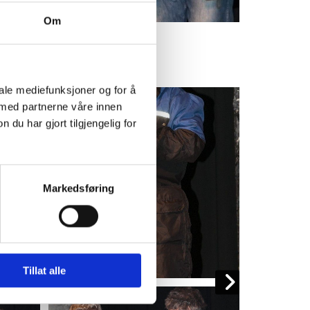
Om
iale mediefunksjoner og for å
 med partnerne våre innen
u har gjort tilgjengelig for
Markedsføring
Tillat alle