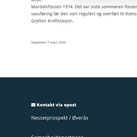
Mardalsfossen 1974. Det var siste sommaren fossen
vassføring før den vart regulert og overført til Roms
Grytten Kraftstasjon.
Oppdatert 7.mars 2020
Kontakt via epost

Nessetprospekt / Øverås