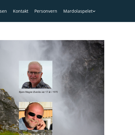
sen
Kontakt
Personvern
Mardolaspelet