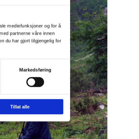
iale mediefunksjoner og for å
 med partnerne våre innen
u har gjort tilgjengelig for
Markedsføring
Tillat alle