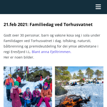
21.feb 2021: Familiedag ved Torhusvatnet
Godt over 30 personar, barn og vaksne kosa seg i sola under
Familidagen ved Torhusvatnet i dag. Isfisking, natursti,
bålbrenning og premideutdeling for dei ymse aktivitetane i
regi Eresfjord I.L.
Blant anna Fjelltrimmen.
Her er noen bilder.