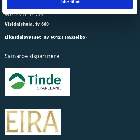
Ikke tillat
Web-kameraer:
Vistdalsheia, fv 660
Eikesdalsvatnet RV 6012 ( Hasselbo
)
Samarbeidspartnere