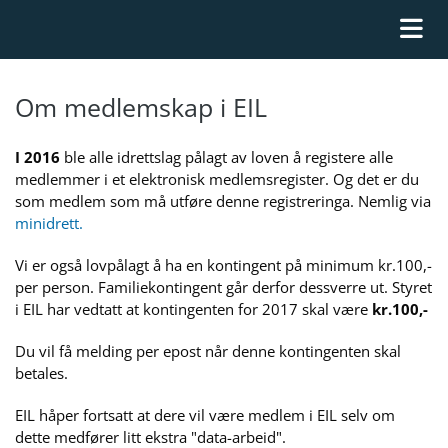
Om medlemskap i EIL
I 2016
ble alle idrettslag pålagt av loven å registere alle
medlemmer i et elektronisk medlemsregister. Og det er du
som medlem som må utføre denne registreringa. Nemlig via
minidrett.
Vi er også lovpålagt å ha en kontingent på minimum kr.100,-
per person. Familiekontingent går derfor dessverre ut. Styret
i EIL har vedtatt at kontingenten for 2017 skal være
kr.100,-
Du vil få melding per epost når denne kontingenten skal
betales.
EIL håper fortsatt at dere vil være medlem i EIL selv om
dette medfører litt ekstra "data-arbeid".