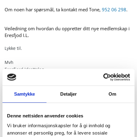
Om noen har spørsmål, ta kontakt med Tone,
952 06 298
.
Veiledning om hvordan du oppretter ditt nye medlemskap i
Eresfjod I.L.
Lykke til.
Mvh
Eresfjord Idrettslag
Samtykke
Detaljer
Om
Denne nettsiden anvender cookies
Vi bruker informasjonskapsler for å gi innhold og
annonser et personlig preg, for å levere sosiale