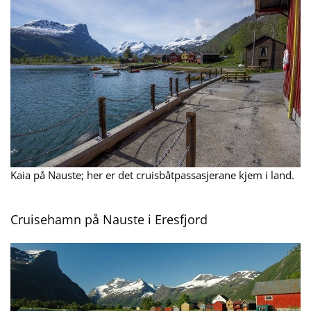
Kaia på Nauste; her er det cruisbåtpassasjerane kjem i land.
Cruisehamn på Nauste i Eresfjord