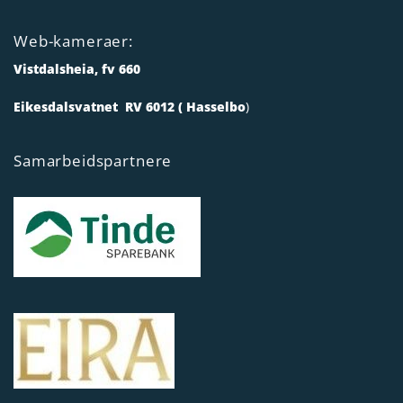
Web-kameraer:
Vistdalsheia, fv 660
Eikesdalsvatnet RV 6012 ( Hasselbo
)
Samarbeidspartnere