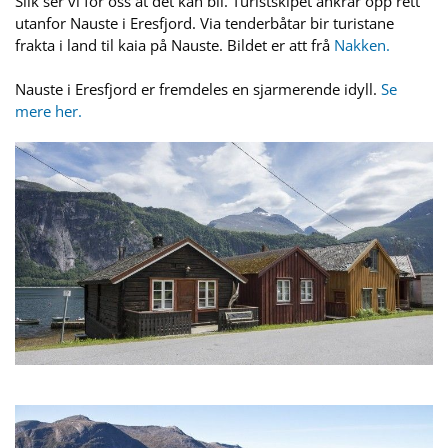
Slik ser vi for oss at det kan bli. Turistskipet ankrar opp rett
utanfor Nauste i Eresfjord. Via tenderbåtar bir turistane
frakta i land til kaia på Nauste. Bildet er att frå
Nakken.
Nauste i Eresfjord er fremdeles en sjarmerende idyll.
Se
mere her.