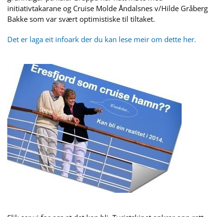
initiativtakarane og Cruise Molde Åndalsnes v/Hilde Gråberg
Bakke som var svært optimistiske til tiltaket.
Det er laga eit infoark der du kan lese meir om dette her.