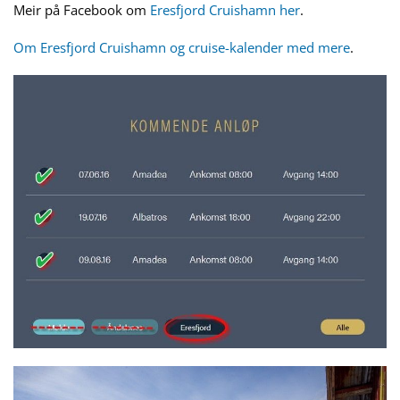
Meir på Facebook om
Eresfjord Cruishamn her
.
Om Eresfjord Cruishamn og cruise-kalender med mere
.