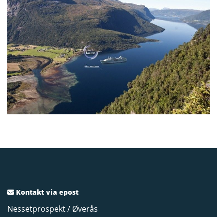
Kontakt via epost

Nessetprospekt / Øverås