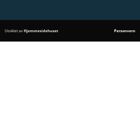
Utviklet av
Hjemmesidehuset
Personvern