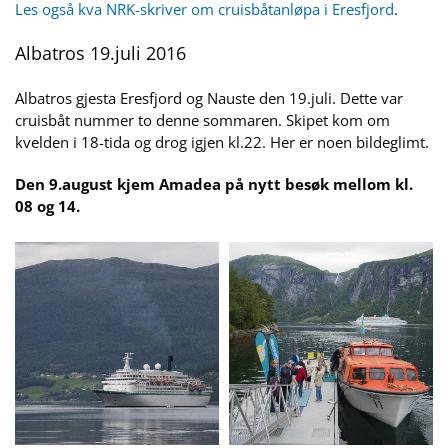
Les også kva NRK-skriver om cruisbåtanløpa i Eresfjord
.
Albatros 19.juli 2016
Albatros gjesta Eresfjord og Nauste den 19.juli. Dette var
cruisbåt nummer to denne sommaren. Skipet kom om
kvelden i 18-tida og drog igjen kl.22. Her er noen bildeglimt.
Den 9.august kjem Amadea på nytt besøk mellom kl.
08 og 14.