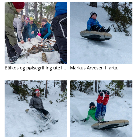
Bålkos og pølsegrilling ute i skogen.
Markus Arvesen i farta.