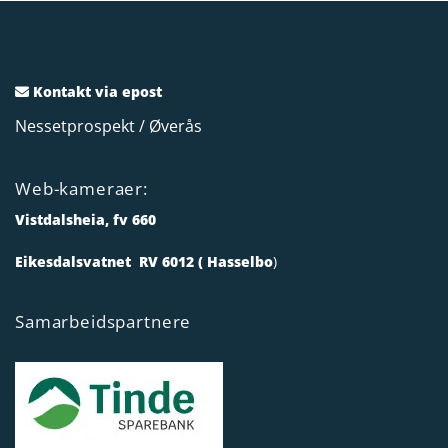
Kontakt via epost

Nessetprospekt / Øverås
Web-kameraer:
Vistdalsheia, fv 660
Eikesdalsvatnet RV 6012 ( Hasselbo
)
Samarbeidspartnere